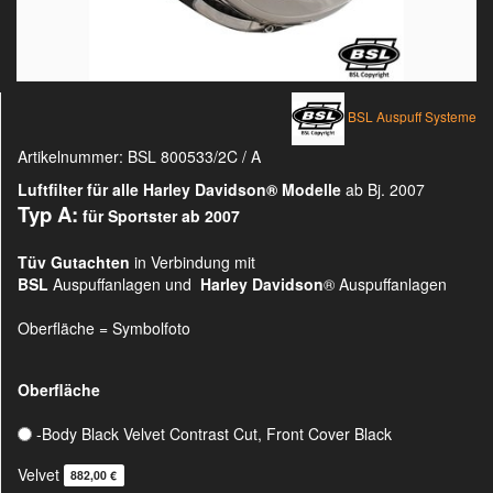
BSL Auspuff Systeme
Artikelnummer:
BSL 800533/2C / A
Luftfilter für alle Harley Davidson®
Modelle
ab Bj. 2007
Typ A:
für Sportster ab 2007
Tüv Gutachten
in Verbindung mit
BSL
Auspuffanlagen und
Harley Davidson
® Auspuffanlagen
Oberfläche = Symbolfoto
Oberfläche
-Body Black Velvet Contrast Cut, Front Cover Black
Velvet
882,00 €