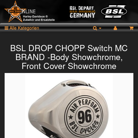
Alle Kategorien
BSL DROP CHOPP Switch MC
BRAND -Body Showchrome,
Front Cover Showchrome