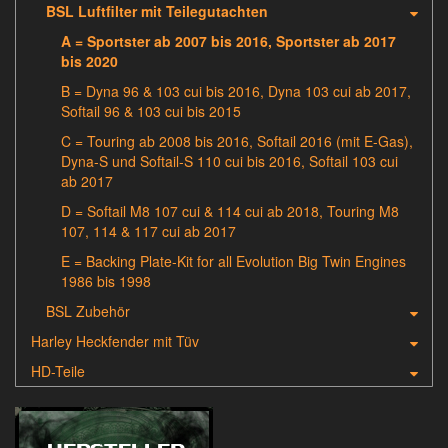
BSL Luftfilter mit Teilegutachten
A = Sportster ab 2007 bis 2016, Sportster ab 2017
bis 2020
B = Dyna 96 & 103 cui bis 2016, Dyna 103 cui ab 2017,
Softail 96 & 103 cui bis 2015
C = Touring ab 2008 bis 2016, Softail 2016 (mit E-Gas),
Dyna-S und Softail-S 110 cui bis 2016, Softail 103 cui
ab 2017
D = Softail M8 107 cui & 114 cui ab 2018, Touring M8
107, 114 & 117 cui ab 2017
E = Backing Plate-Kit for all Evolution Big Twin Engines
1986 bis 1998
BSL Zubehör
Harley Heckfender mit Tüv
HD-Teile