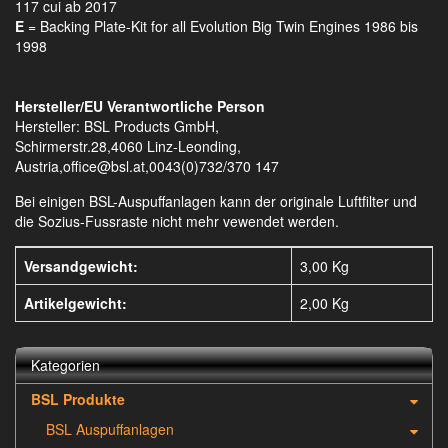
117 cui ab 2017
E
= Backing Plate-Kit for all Evolution Big Twin Engines 1986 bis
1998
Hersteller/EU Verantwortliche Person
Hersteller: BSL Products GmbH,
Schirmerstr.28,4060 Linz-Leonding,
Austria,office@bsl.at,0043(0)732/370 147
Bei einigen BSL-Auspuffanlagen kann der originale Luftfilter und
die Sozius-Fussraste nicht mehr vewendet werden.
Versandgewicht:
3,00 Kg
Artikelgewicht:
2,00
Kg
Kategorien
BSL Produkte
BSL Auspuffanlagen