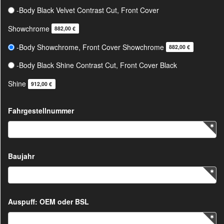
-Body Black Velvet Contrast Cut, Front Cover
Showchrome
882,00 €
-Body Showchrome, Front Cover Showchrome
882,00 €
-Body Black Shine Contrast Cut, Front Cover Black
Shine
912,00 €
Fahrgestellnummer
Baujahr
Auspuff: OEM oder BSL