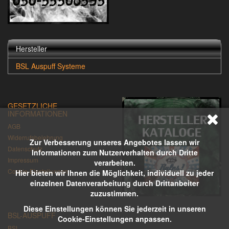
Hersteller
BSL Auspuff Systeme
GESETZLICHE
INFORMATIONEN
AGB
Widerrufsbelehrung
Zur Verbesserung unseres Angebotes lassen wir
Datenschutz
Informationen zum Nutzerverhalten durch Dritte
Impressum
verarbeiten.
Cookie-Einstellungen
Hier bieten wir Ihnen die Möglichkeit, individuell zu jeder
einzelnen Datenverarbeitung durch Drittanbeiter
zuzustimmen.
Diese Einstellungen können Sie jederzeit in unseren
BSL-AUSPUFF
Cookie-Einstellungen anpassen.
BSL