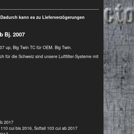
. Dadurch kann es zu Lieferverzögerungen
b Bj. 2007
07 up, Big Twin TC für OEM. Big Twin.
h für die Schweiz sind unsere Luftfilter-Systeme mit
ab 2017
110 cui bis 2016, Softail 103 cui ab 2017