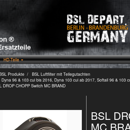
HD-Teile
BSL Produkte
BSL Luftfilter mit Teilegutachten
 Dyna 96 & 103 cui bis 2016, Dyna 103 cui ab 2017, Softail 96 & 103 c
L DROP CHOPP Switch MC BRAND
BSL DR
MC BRA