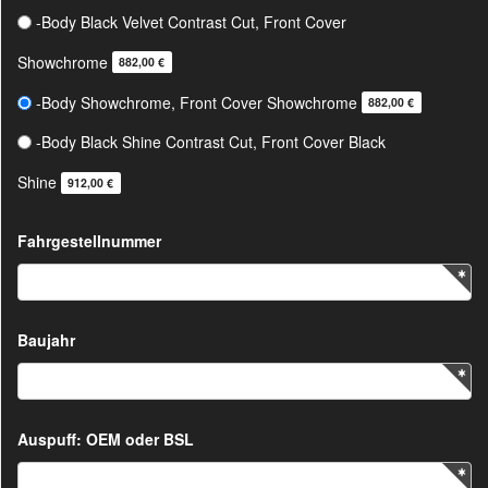
-Body Black Velvet Contrast Cut, Front Cover
Showchrome
882,00 €
-Body Showchrome, Front Cover Showchrome
882,00 €
-Body Black Shine Contrast Cut, Front Cover Black
Shine
912,00 €
Fahrgestellnummer
Baujahr
Auspuff: OEM oder BSL