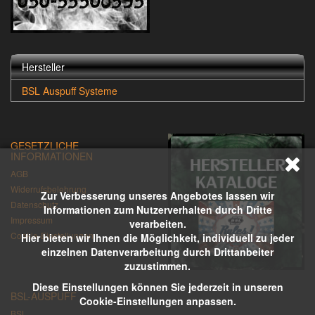
Hersteller
BSL Auspuff Systeme
GESETZLICHE
INFORMATIONEN
AGB
Widerrufsbelehrung
Zur Verbesserung unseres Angebotes lassen wir
Datenschutz
Informationen zum Nutzerverhalten durch Dritte
Impressum
verarbeiten.
Cookie-Einstellungen
Hier bieten wir Ihnen die Möglichkeit, individuell zu jeder
einzelnen Datenverarbeitung durch Drittanbeiter
zuzustimmen.
Diese Einstellungen können Sie jederzeit in unseren
BSL-AUSPUFF
Cookie-Einstellungen anpassen.
BSL