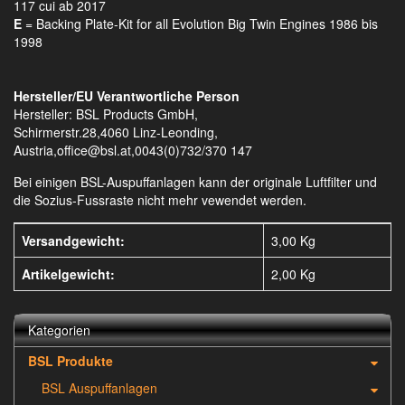
117 cui ab 2017
E
= Backing Plate-Kit for all Evolution Big Twin Engines 1986 bis
1998
Hersteller/EU Verantwortliche Person
Hersteller: BSL Products GmbH,
Schirmerstr.28,4060 Linz-Leonding,
Austria,office@bsl.at,0043(0)732/370 147
Bei einigen BSL-Auspuffanlagen kann der originale Luftfilter und
die Sozius-Fussraste nicht mehr vewendet werden.
Versandgewicht:
3,00 Kg
Artikelgewicht:
2,00
Kg
Kategorien
BSL Produkte
BSL Auspuffanlagen