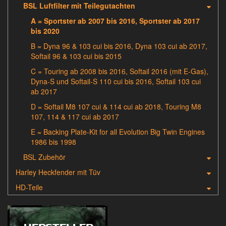
BSL Luftfilter mit Teilegutachten
A = Sportster ab 2007 bis 2016, Sportster ab 2017
bis 2020
B = Dyna 96 & 103 cui bis 2016, Dyna 103 cui ab 2017,
Softail 96 & 103 cui bis 2015
C = Touring ab 2008 bis 2016, Softail 2016 (mit E-Gas),
Dyna-S und Softail-S 110 cui bis 2016, Softail 103 cui
ab 2017
D = Softail M8 107 cui & 114 cui ab 2018, Touring M8
107, 114 & 117 cui ab 2017
E = Backing Plate-Kit for all Evolution Big Twin Engines
1986 bis 1998
BSL Zubehör
Harley Heckfender mit Tüv
HD-Teile