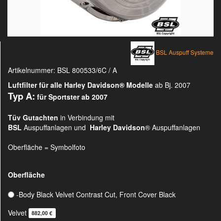
BSL Auspuff Systeme
Artikelnummer:
BSL 800533/6C / A
Luftfilter für alle Harley Davidson®
Modelle
ab Bj. 2007
Typ A:
für Sportster ab 2007
Tüv Gutachten
in Verbindung mit
BSL
Auspuffanlagen und
Harley Davidson
® Auspuffanlagen
Oberfläche = Symbolfoto
Oberfläche
-Body Black Velvet Contrast Cut, Front Cover Black
Velvet
882,00 €