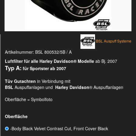
BSL Auspuff Systeme
Artikelnummer:
BSL 800532/5B / A
Luftfilter für alle Harley Davidson®
Modelle
ab Bj. 2007
Typ A:
für Sportster ab 2007
Tüv Gutachten
in Verbindung mit
BSL
Auspuffanlagen und
Harley Davidson
® Auspuffanlagen
Oberfläche = Symbolfoto
Oberfläche
-Body Black Velvet Contrast Cut, Front Cover Black