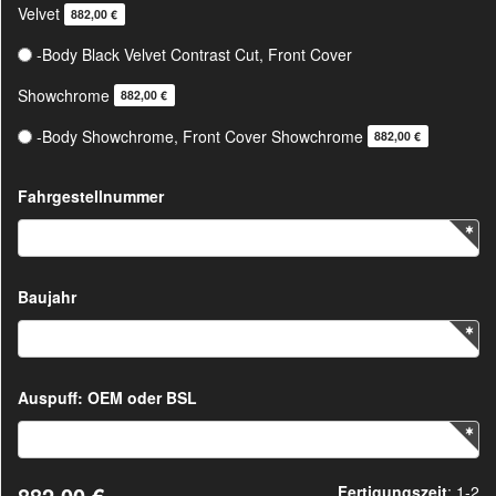
Velvet
882,00 €
-Body Black Velvet Contrast Cut, Front Cover
Showchrome
882,00 €
-Body Showchrome, Front Cover Showchrome
882,00 €
Fahrgestellnummer
Baujahr
Auspuff: OEM oder BSL
882,00 €
Fertigungszeit
: 1-2