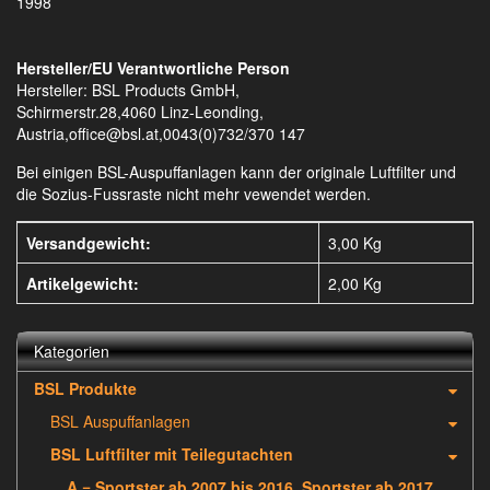
1998
Hersteller/EU Verantwortliche Person
Hersteller: BSL Products GmbH,
Schirmerstr.28,4060 Linz-Leonding,
Austria,office@bsl.at,0043(0)732/370 147
Bei einigen BSL-Auspuffanlagen kann der originale Luftfilter und
die Sozius-Fussraste nicht mehr vewendet werden.
Versandgewicht:
3,00 Kg
Artikelgewicht:
2,00
Kg
Kategorien
BSL Produkte
BSL Auspuffanlagen
BSL Luftfilter mit Teilegutachten
A = Sportster ab 2007 bis 2016, Sportster ab 2017