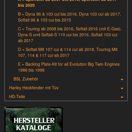
bis 2020
B = Dyna 96 & 103 cui bis 2016, Dyna 103 cui ab 2017,
Softail 96 & 103 cui bis 2015
C = Touring ab 2008 bis 2016, Softail 2016 (mit E-Gas),
Dyna-S und Softail-S 110 cui bis 2016, Softail 103 cui
ab 2017
D = Softail M8 107 cui & 114 cui ab 2018, Touring M8
107, 114 & 117 cui ab 2017
E = Backing Plate-Kit for all Evolution Big Twin Engines
1986 bis 1998
BSL Zubehör
Harley Heckfender mit Tüv
HD-Teile