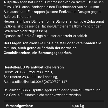
Auspuffanlagen hat einen Durchmesser von ca 62mm, Der neuen
Euro 3 BSL Auspuffanlagen einen Durchmesser von ca. 70mm.
Austauschbare Endkappen (weitere Endkappen-Designs gegen
Aufpreis lieferbar)
Herausnehmbare Dämpfer (ohne Dämpfer erlischt die Zulassung)
Optional sind passende Racing-Dämpfer erhältlich (nicht für den
Straßenverkehr zugelassen)
Optional ist für die Anlage ein Interferenzrohr erhältlich
Bei Fragen schicken Sie uns eine Mail oder vereinbaren Sie
mit uns, auch gerne außerhalb der normalen
Geschäftszeiten, ein Beratungsgespräch.
Hersteller/EU Verantwortliche Person
Hersteller: BSL Products GmbH,
Schirmerstr.28,4060 Linz-Leonding,
Austria,office@bsl.at,0043(0)732/370 147
Bei einigen BSL-Auspuffanlagen kann der originale Luftfilter und
die Sozius-Fussraste nicht mehr vewendet werden.
Versandgewicht:
9,90 Kg