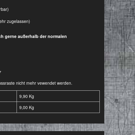
rbar)
kehr zugelassen)
uch gerne außerhalb der normalen
7
-Fussraste nicht mehr vewendet werden.
9,90 Kg
9,00
Kg