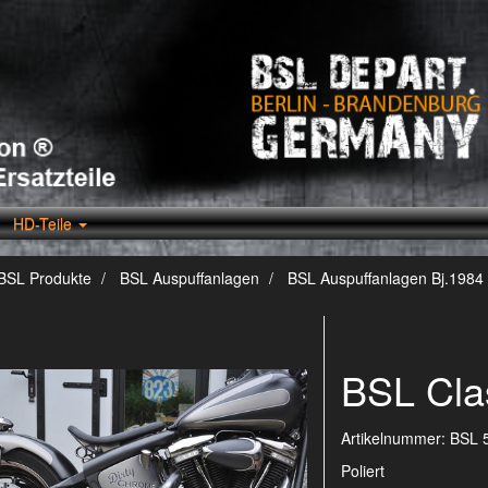
HD-Teile
BSL Produkte
BSL Auspuffanlagen
BSL Auspuffanlagen Bj.1984 
BSL Clas
Artikelnummer:
BSL 
Poliert