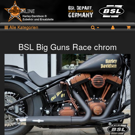
Alle Kategorien
BSL Big Guns Race chrom