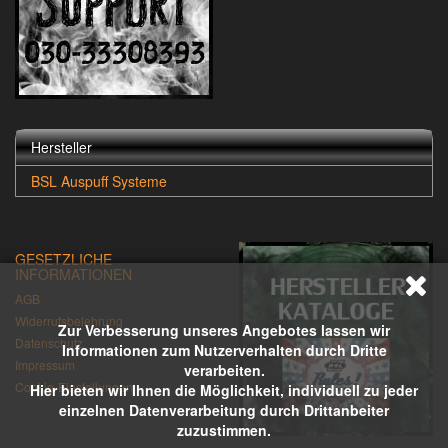
Hersteller
BSL Auspuff Systeme
GESETZLICHE
INFORMATIONEN
AGB
Widerrufsbelehrung
Zur Verbesserung unseres Angebotes lassen wir
Datenschutz
Informationen zum Nutzerverhalten durch Dritte
Impressum
verarbeiten.
Cookie-Einstellungen
Hier bieten wir Ihnen die Möglichkeit, individuell zu jeder
einzelnen Datenverarbeitung durch Drittanbeiter
zuzustimmen.