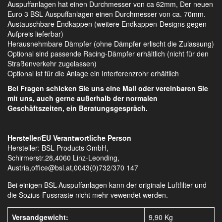
Auspuffanlagen hat einen Durchmesser von ca 62mm, Der neuen
Euro 3 BSL Auspuffanlagen einen Durchmesser von ca. 70mm.
Austauschbare Endkappen (weitere Endkappen-Designs gegen
Aufpreis lieferbar)
Herausnehmbare Dämpfer (ohne Dämpfer erlischt die Zulassung)
Optional sind passende Racing-Dämpfer erhältlich (nicht für den
Straßenverkehr zugelassen)
Optional ist für die Anlage ein Interferenzrohr erhältlich
Bei Fragen schicken Sie uns eine Mail oder vereinbaren Sie
mit uns, auch gerne außerhalb der normalen
Geschäftszeiten, ein Beratungsgespräch.
Hersteller/EU Verantwortliche Person
Hersteller: BSL Products GmbH,
Schirmerstr.28,4060 Linz-Leonding,
Austria,office@bsl.at,0043(0)732/370 147
Bei einigen BSL-Auspuffanlagen kann der originale Luftfilter und
die Sozius-Fussraste nicht mehr vewendet werden.
Versandgewicht:
9,90 Kg