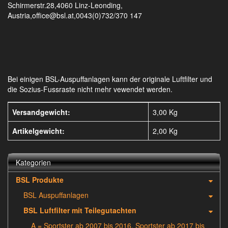
Schirmerstr.28,4060 Linz-Leonding,
Austria,office@bsl.at,0043(0)732/370 147
Bei einigen BSL-Auspuffanlagen kann der originale Luftfilter und
die Sozius-Fussraste nicht mehr vewendet werden.
Versandgewicht:
3,00 Kg
Artikelgewicht:
2,00
Kg
Kategorien
BSL Produkte
BSL Auspuffanlagen
BSL Luftfilter mit Teilegutachten
A = Sportster ab 2007 bis 2016, Sportster ab 2017 bis