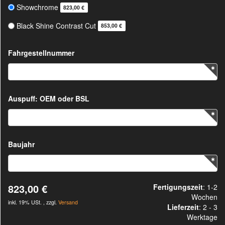
Showchrome
823,00 €
Black Shine Contrast Cut
853,00 €
Fahrgestellnummer
Auspuff: OEM oder BSL
Baujahr
823,00 €
Fertigungszeit
: 1-2
Wochen
inkl. 19% USt. , zzgl.
Versand
Lieferzeit
:
2 - 3
Werktage