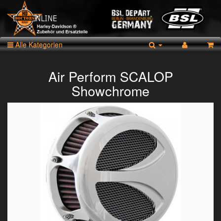
Alle Kategorien
Air Perform SCALOP
Showchrome