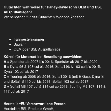
Gutachten wahlweise für Harley-Davidson®
OEM und BSL
Auspuffanlagen!
Wir benötigen für das Gutachten folgende Angaben:
Fahrgestellnummer
Baujahr
OEM oder BSL Auspuffanlage
Kürzel für Motorrad bei Bestellung auswählen:
A =
Sportster ab 2007 bis 2016, Sportster ab 2017 bis 2020
B =
Dyna 96 & 103 cui bis 2016, Softail 96 & 103 cui bis 2015,
Dyna 103 cui ab 2017
C =
Touring ab 2008 bis 2016, Softail 2016 (mit E-Gas), Dyna-S
und Softail-S 110 cui bis 2016, Softail 103 cui ab 2017
D =
Softail M8 107 cui & 114 cui ab 2018, Touring M8 107, 114 &
117 cui ab 2017
Hersteller/EU Verantwortliche Person
Hersteller: BSL Products GmbH,