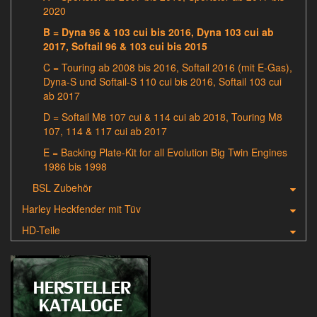
2020
B = Dyna 96 & 103 cui bis 2016, Dyna 103 cui ab
2017, Softail 96 & 103 cui bis 2015
C = Touring ab 2008 bis 2016, Softail 2016 (mit E-Gas),
Dyna-S und Softail-S 110 cui bis 2016, Softail 103 cui
ab 2017
D = Softail M8 107 cui & 114 cui ab 2018, Touring M8
107, 114 & 117 cui ab 2017
E = Backing Plate-Kit for all Evolution Big Twin Engines
1986 bis 1998
BSL Zubehör
Harley Heckfender mit Tüv
HD-Teile