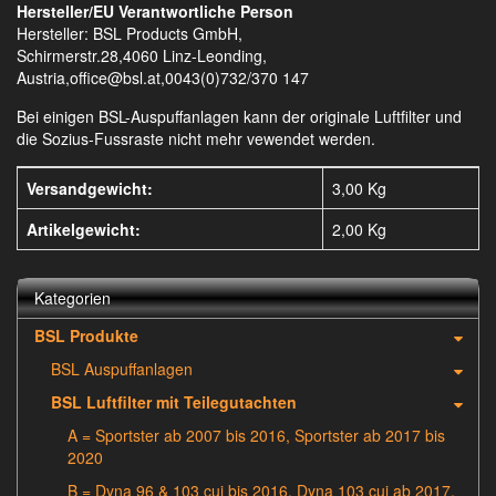
Hersteller/EU Verantwortliche Person
Hersteller: BSL Products GmbH,
Schirmerstr.28,4060 Linz-Leonding,
Austria,office@bsl.at,0043(0)732/370 147
Bei einigen BSL-Auspuffanlagen kann der originale Luftfilter und
die Sozius-Fussraste nicht mehr vewendet werden.
Versandgewicht:
3,00 Kg
Artikelgewicht:
2,00
Kg
Kategorien
BSL Produkte
BSL Auspuffanlagen
BSL Luftfilter mit Teilegutachten
A = Sportster ab 2007 bis 2016, Sportster ab 2017 bis
2020
B = Dyna 96 & 103 cui bis 2016, Dyna 103 cui ab 2017,