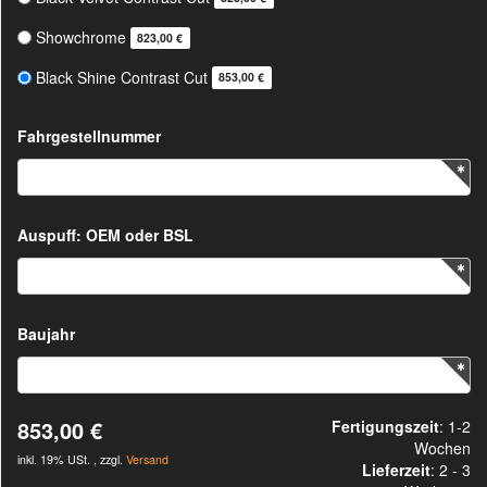
Showchrome
823,00 €
Black Shine Contrast Cut
853,00 €
Fahrgestellnummer
Auspuff: OEM oder BSL
Baujahr
853,00 €
Fertigungszeit
: 1-2
Wochen
inkl. 19% USt. , zzgl.
Versand
Lieferzeit
:
2 - 3