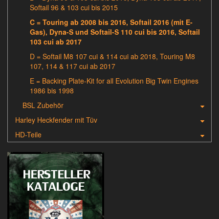
Softail 96 & 103 cui bis 2015
C = Touring ab 2008 bis 2016, Softail 2016 (mit E-
Gas), Dyna-S und Softail-S 110 cui bis 2016, Softail
103 cui ab 2017
D = Softail M8 107 cui & 114 cui ab 2018, Touring M8
107, 114 & 117 cui ab 2017
E = Backing Plate-Kit for all Evolution Big Twin Engines
1986 bis 1998
BSL Zubehör
Harley Heckfender mit Tüv
HD-Teile