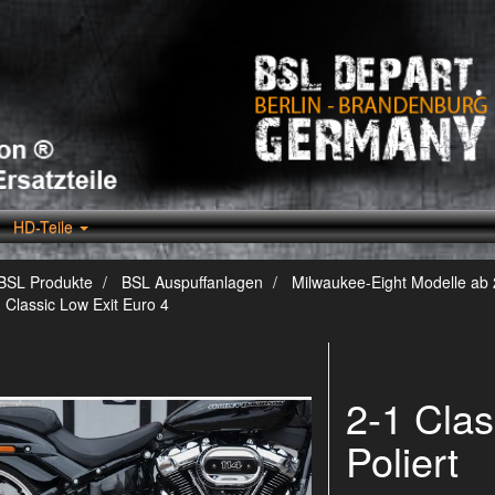
HD-Teile
BSL Produkte
BSL Auspuffanlagen
Milwaukee-Eight Modelle ab
 Classic Low Exit Euro 4
2-1 Clas
Poliert