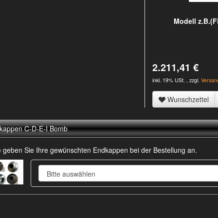
Modell z.B.(
2.211,41 €
inkl. 19% USt. , zzgl.
Versan
Wunschzettel
kappen C-D-E-I Bomb
te geben Sie Ihre gewünschten Endkappen bei der Bestellung an.