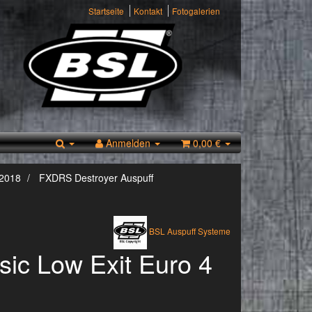
Startseite
Kontakt
Fotogalerien
Anmelden
0,00 €
 2018
FXDRS Destroyer Auspuff
BSL Auspuff Systeme
sic Low Exit Euro 4