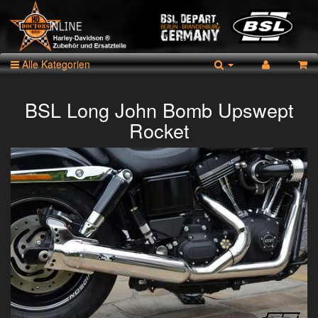
Alle Kategorien
BSL Long John Bomb Upswept
Rocket