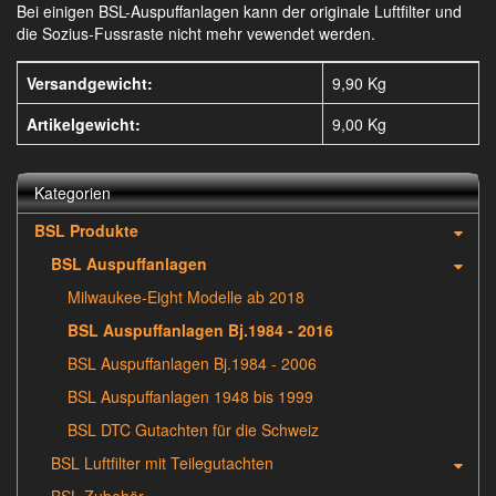
Bei einigen BSL-Auspuffanlagen kann der originale Luftfilter und
die Sozius-Fussraste nicht mehr vewendet werden.
Versandgewicht:
9,90 Kg
Artikelgewicht:
9,00
Kg
Kategorien
BSL Produkte
BSL Auspuffanlagen
Milwaukee-Eight Modelle ab 2018
BSL Auspuffanlagen Bj.1984 - 2016
BSL Auspuffanlagen Bj.1984 - 2006
BSL Auspuffanlagen 1948 bis 1999
BSL DTC Gutachten für die Schweiz
BSL Luftfilter mit Teilegutachten
BSL Zubehör