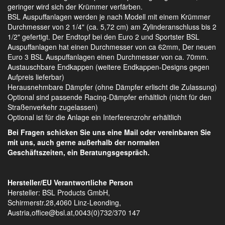
geringer wird sich der Krümmer verfärben.
BSL Auspuffanlagen werden je nach Modell mit einem Krümmer
Durchmesser von 2 1/4" (ca. 5,72 cm) am Zylinderanschluss bis 2
1/2" gefertigt. Der Endtopf bei den Euro 2 und Sportster BSL
Auspuffanlagen hat einen Durchmesser von ca 62mm, Der neuen
Euro 3 BSL Auspuffanlagen einen Durchmesser von ca. 70mm.
Austauschbare Endkappen (weitere Endkappen-Designs gegen
Aufpreis lieferbar)
Herausnehmbare Dämpfer (ohne Dämpfer erlischt die Zulassung)
Optional sind passende Racing-Dämpfer erhältlich (nicht für den
Straßenverkehr zugelassen)
Optional ist für die Anlage ein Interferenzrohr erhältlich
Bei Fragen schicken Sie uns eine Mail oder vereinbaren Sie
mit uns, auch gerne außerhalb der normalen
Geschäftszeiten, ein Beratungsgespräch.
Hersteller/EU Verantwortliche Person
Hersteller: BSL Products GmbH,
Schirmerstr.28,4060 Linz-Leonding,
Austria,office@bsl.at,0043(0)732/370 147